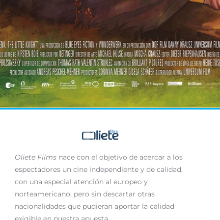
Oliete Films
nace con el objetivo de acercar a los
espectadores un cine independiente y de calidad,
con una especial atención al europeo y
norteamericano, pero sin descartar otras
nacionalidades que pudieran aportar la calidad
exigible en nuestra apuesta.